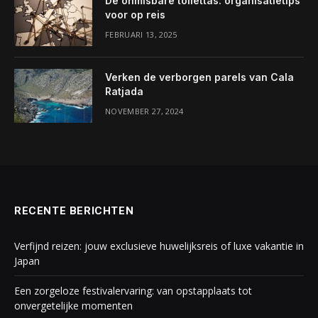
De onmisbare toilettas: organisatietips
voor op reis
FEBRUARI 13, 2025
Verken de verborgen parels van Cala
Ratjada
NOVEMBER 27, 2024
RECENTE BERICHTEN
Verfijnd reizen: jouw exclusieve huwelijksreis of luxe vakantie in
Japan
Een zorgeloze festivalervaring: van opstapplaats tot
onvergetelijke momenten