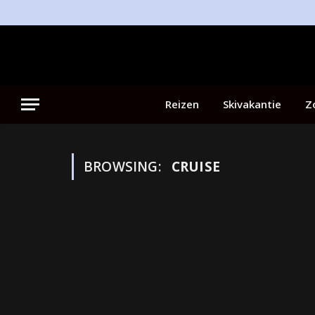
Reizen
Skivakantie
Z
BROWSING:
CRUISE