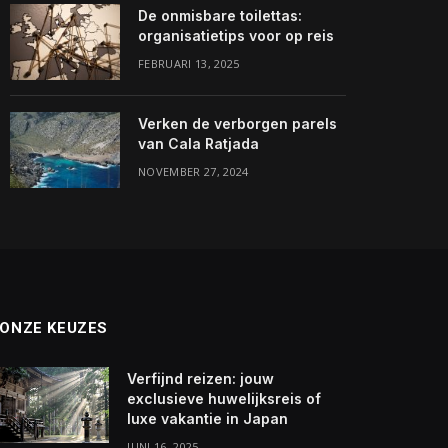
De onmisbare toilettas:
organisatietips voor op reis
FEBRUARI 13, 2025
Verken de verborgen parels
van Cala Ratjada
NOVEMBER 27, 2024
ONZE KEUZES
Verfijnd reizen: jouw
exclusieve huwelijksreis of
luxe vakantie in Japan
JUNI 16, 2025