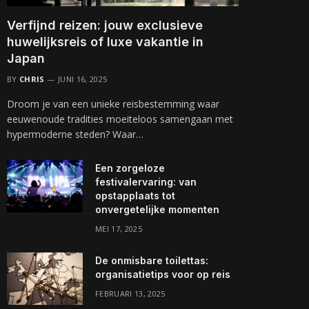
Verfijnd reizen: jouw exclusieve
huwelijksreis of luxe vakantie in
Japan
BY
CHRIS
JUNI 16, 2025
Droom je van een unieke reisbestemming waar
eeuwenoude tradities moeiteloos samengaan met
hypermoderne steden? Waar…
Een zorgeloze
festivalervaring: van
opstapplaats tot
onvergetelijke momenten
MEI 17, 2025
De onmisbare toilettas:
organisatietips voor op reis
FEBRUARI 13, 2025