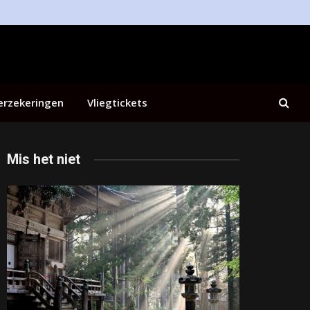
erzekeringen
Vliegtickets
Mis het niet