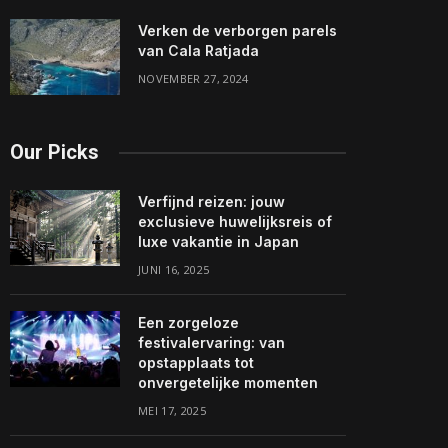
Verken de verborgen parels
van Cala Ratjada
NOVEMBER 27, 2024
Our Picks
Verfijnd reizen: jouw
exclusieve huwelijksreis of
luxe vakantie in Japan
JUNI 16, 2025
Een zorgeloze
festivalervaring: van
opstapplaats tot
onvergetelijke momenten
MEI 17, 2025