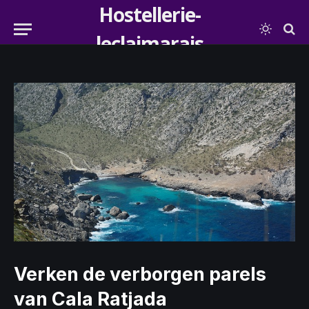
Hostellerie-
leclaimarais
Verken de verborgen parels
van Cala Ratjada