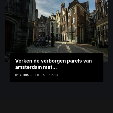
Verken de verborgen parels van
amsterdam met
amsterdamtourguide.nl
BY
CHRIS
FEBRUARI 7, 2024