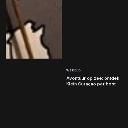
WERELD
Avontuur op zee: ontdek
Klein Curaçao per boot