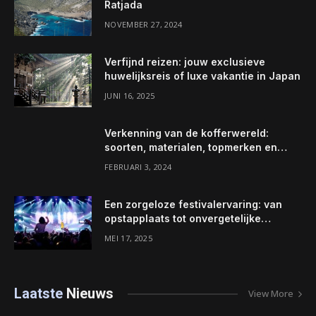
Ratjada
NOVEMBER 27, 2024
Verfijnd reizen: jouw exclusieve
huwelijksreis of luxe vakantie in Japan
JUNI 16, 2025
Verkenning van de kofferwereld:
soorten, materialen, topmerken en
onderhoudstips
FEBRUARI 3, 2024
Een zorgeloze festivalervaring: van
opstapplaats tot onvergetelijke
momenten
MEI 17, 2025
Laatste
Nieuws
View More