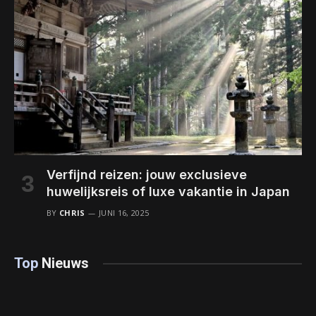
Verfijnd reizen: jouw exclusieve
huwelijksreis of luxe vakantie in Japan
BY
CHRIS
JUNI 16, 2025
Top
Nieuws